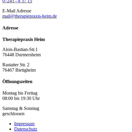
07245 - 8 37 15
E-Mail Adresse
mail@therapiepraxis-heim.de
Adresse
Therapiepraxis Heim
Alois-Bastian-Str.1
76448 Durmersheim
Rastatter Str. 2
76467 Bietigheim
Öffnungszeiten
Montag bis Freitag
08:00 bis 19:30 Uhr
Samstag & Sonntag
geschlossen
Impressum
Datenschutz