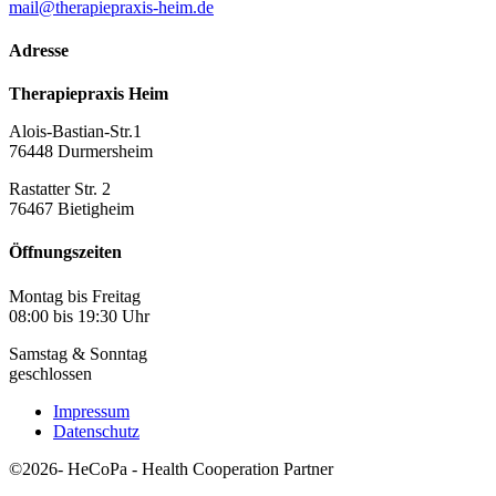
mail@therapiepraxis-heim.de
Adresse
Therapiepraxis Heim
Alois-Bastian-Str.1
76448 Durmersheim
Rastatter Str. 2
76467 Bietigheim
Öffnungszeiten
Montag bis Freitag
08:00 bis 19:30 Uhr
Samstag & Sonntag
geschlossen
Impressum
Datenschutz
©2026- HeCoPa - Health Cooperation Partner