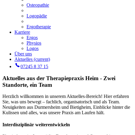
Osteopathie
Logopädie
Ergotherapie
Karriere
Ergos
Physios
Logos
Über uns
Aktuelles
(current)
07245 8 37 15
Aktuelles aus der Therapiepraxis Heim - Zwei
Standorte, ein Team
Herzlich willkommen in unserem Aktuelles-Bereich! Hier erfahren
Sie, was uns bewegt – fachlich, organisatorisch und als Team.
Neuigkeiten aus Durmersheim und Bietigheim, Einblicke hinter die
Kulissen und alles, was unsere Praxis am Laufen hält.
Interdisziplinär weiterentwickeln