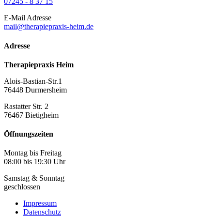
07245 - 8 37 15
E-Mail Adresse
mail@therapiepraxis-heim.de
Adresse
Therapiepraxis Heim
Alois-Bastian-Str.1
76448 Durmersheim
Rastatter Str. 2
76467 Bietigheim
Öffnungszeiten
Montag bis Freitag
08:00 bis 19:30 Uhr
Samstag & Sonntag
geschlossen
Impressum
Datenschutz